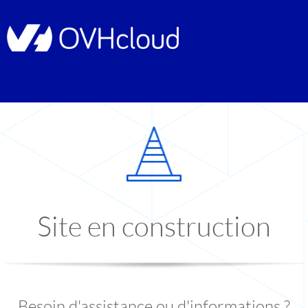
Site en construction
Besoin d'assistance ou d'informations ?